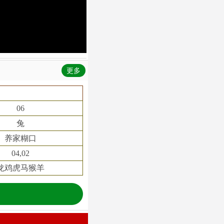
更多
06
兔
养家糊口
04,02
龙鸡虎马猴羊