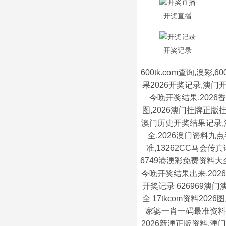
开奖直播
开奖记录
600tk.cσm查询,澳
果2026开奖记录,澳门开
今晚开奖结果,2026
图,2026澳门挂牌正版
澳门历史开奖结果记录,
全,2026澳门资料
准,13262CC马会
6749港澳彩免费资料大
今晚开奖结果出来,202
开奖记录 626969澳门
全 17tkcom资料2
家婆一肖一码最准资料
2026新澳正版资料,澳