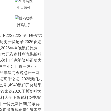
生肖属性
挑码助手
下2222222 澳门开奖结
港历史开奖记录,2026香港
,2026年今晚澳门跑狗
,澳门六开彩资料查询最新料
26澳门管家婆资料正版大
家婆白小姐四肖一码期期
026年澳门今晚必开一肖
高手论坛, 2026澳门六
号 ,4949澳门开奖结果
些,管家婆2026正版资料大
门资料大全正版资料免费,管
中一肖更新日期,管家婆
大全正版资料免费1,管家婆