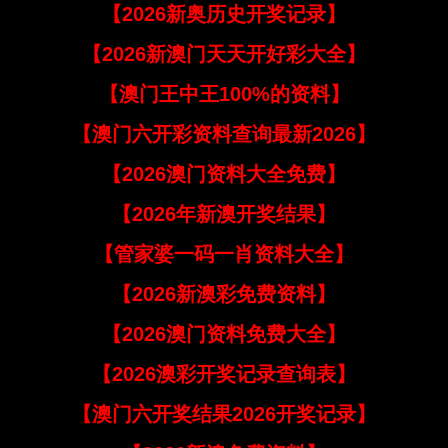
【2026新奥历史开奖记录】
【2026新澳门天天开好彩大全】
【澳门王中王100%的资料】
【澳门六开彩资料查询最新2026】
【2026澳门资料大全免费】
【2026年新澳开奖结果】
【管家婆一码一肖资料大全】
【2026新澳彩免费资料】
【2026澳门资料免费大全】
【2026澳彩开奖记录查询表】
【澳门六开奖结果2026开奖记录】