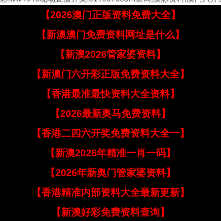
【2026澳门正版资料免费大全】
【新澳澳门免费资料网址是什么】
【新澳2026管家婆资料】
【新澳门六开彩正版免费资料大全】
【香港最准最快资料大全资料】
【2026最新奥马免费资料】
【香港二四六开奖免费资料大全一】
【新澳2026年精准一肖一码】
【2026年新奥门管家婆资料】
【香港精准内部资料大全最新更新】
【新澳好彩免费资料查询】